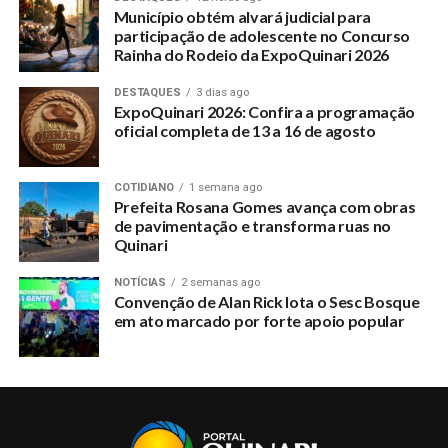
Município obtém alvará judicial para
participação de adolescente no Concurso
Rainha do Rodeio da ExpoQuinari 2026
DESTAQUES
3 dias ago
ExpoQuinari 2026: Confira a programação
oficial completa de 13 a 16 de agosto
COTIDIANO
1 semana ago
Prefeita Rosana Gomes avança com obras
de pavimentação e transforma ruas no
Quinari
NOTÍCIAS
2 semanas ago
Convenção de Alan Rick lota o Sesc Bosque
em ato marcado por forte apoio popular