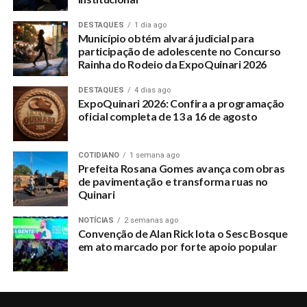
DESTAQUES
1 dia ago
Município obtém alvará judicial para
participação de adolescente no Concurso
Rainha do Rodeio da ExpoQuinari 2026
DESTAQUES
4 dias ago
ExpoQuinari 2026: Confira a programação
oficial completa de 13 a 16 de agosto
COTIDIANO
1 semana ago
Prefeita Rosana Gomes avança com obras
de pavimentação e transforma ruas no
Quinari
NOTÍCIAS
2 semanas ago
Convenção de Alan Rick lota o Sesc Bosque
em ato marcado por forte apoio popular