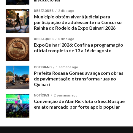
DESTAQUES
2 dias ago
Município obtém alvará judicial para
participação de adolescente no Concurso
Rainha do Rodeio da ExpoQuinari 2026
DESTAQUES
5 dias ago
ExpoQuinari 2026: Confira a programação
oficial completa de 13 a 16 de agosto
COTIDIANO
1 semana ago
Prefeita Rosana Gomes avança com obras
de pavimentação e transforma ruas no
Quinari
NOTÍCIAS
2 semanas ago
Convenção de Alan Rick lota o Sesc Bosque
em ato marcado por forte apoio popular