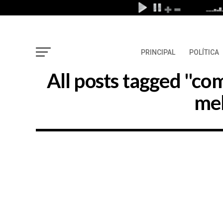
PRINCIPAL
POLÍTICA
All posts tagged "c
mel