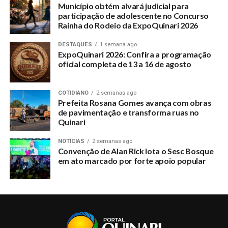
Município obtém alvará judicial para
participação de adolescente no Concurso
Rainha do Rodeio da ExpoQuinari 2026
DESTAQUES
1 semana ago
ExpoQuinari 2026: Confira a programação
oficial completa de 13 a 16 de agosto
COTIDIANO
2 semanas ago
Prefeita Rosana Gomes avança com obras
de pavimentação e transforma ruas no
Quinari
NOTÍCIAS
2 semanas ago
Convenção de Alan Rick lota o Sesc Bosque
em ato marcado por forte apoio popular