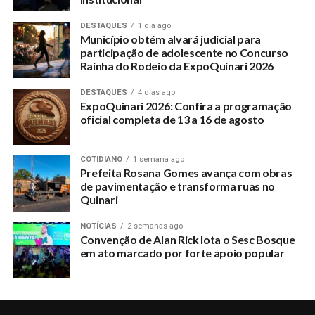
DESTAQUES
1 dia ago
Município obtém alvará judicial para
participação de adolescente no Concurso
Rainha do Rodeio da ExpoQuinari 2026
DESTAQUES
4 dias ago
ExpoQuinari 2026: Confira a programação
oficial completa de 13 a 16 de agosto
COTIDIANO
1 semana ago
Prefeita Rosana Gomes avança com obras
de pavimentação e transforma ruas no
Quinari
NOTÍCIAS
2 semanas ago
Convenção de Alan Rick lota o Sesc Bosque
em ato marcado por forte apoio popular