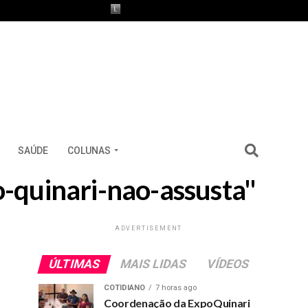
SAÚDE
COLUNAS
-quinari-nao-assusta"
ADVERTISEMENT
ÚLTIMAS
MAIS LIDAS
VÍDEOS
COTIDIANO
7 horas ago
Coordenação da ExpoQuinari