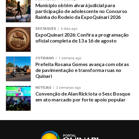
Município obtém alvará judicial para
participação de adolescente no Concurso
Rainha do Rodeio da ExpoQuinari 2026
DESTAQUES
6 dias ago
ExpoQuinari 2026: Confira a programação
oficial completa de 13 a 16 de agosto
COTIDIANO
1 semana ago
Prefeita Rosana Gomes avança com obras
de pavimentação e transforma ruas no
Quinari
NOTÍCIAS
2 semanas ago
Convenção de Alan Rick lota o Sesc Bosque
em ato marcado por forte apoio popular