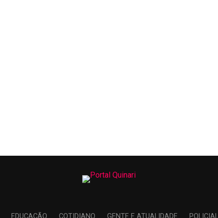
EDUCAÇÃO
COTIDIANO
GENTE E ATUALIDADE
POLICIA