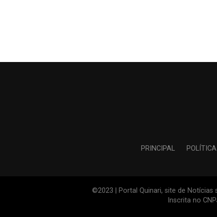
PRINCIPAL
POLÍTICA
©2023 | Portal Quinari, site de Notícia
Inscrita no CN