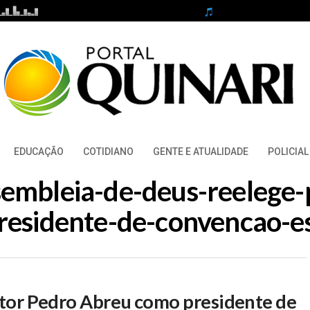
EDUCAÇÃO
COTIDIANO
GENTE E ATUALIDADE
POLICIAL
ssembleia-de-deus-reelege
esidente-de-convencao-e
stor Pedro Abreu como presidente de