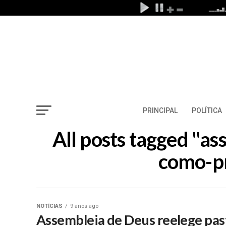
PRINCIPAL
POLÍTICA
All posts tagged "a
como-pr
NOTÍCIAS
9 anos ago
Assembleia de Deus reelege pa