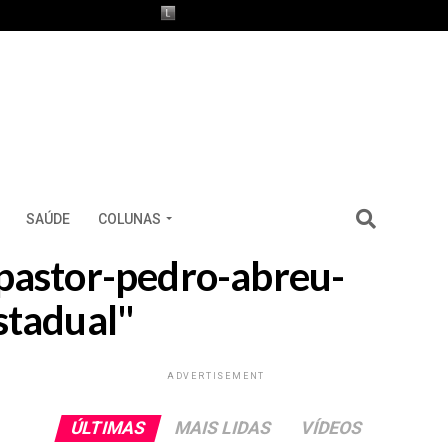
SAÚDE
COLUNAS
-pastor-pedro-abreu-
stadual"
ADVERTISEMENT
ÚLTIMAS
MAIS LIDAS
VÍDEOS