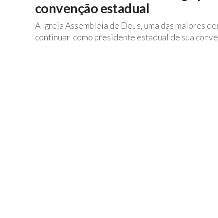
convenção estadual
A Igreja Assembleia de Deus, uma das maiores de
continuar como presidente estadual de sua convenç