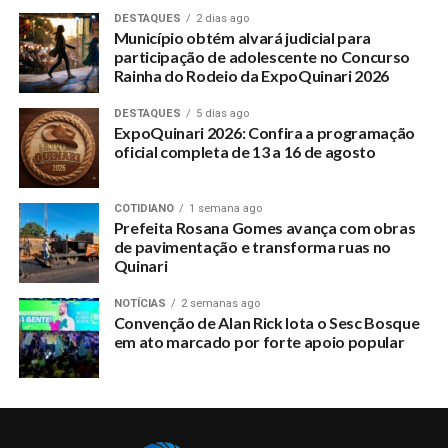
DESTAQUES
2 dias ago
Município obtém alvará judicial para
participação de adolescente no Concurso
Rainha do Rodeio da ExpoQuinari 2026
DESTAQUES
5 dias ago
ExpoQuinari 2026: Confira a programação
oficial completa de 13 a 16 de agosto
COTIDIANO
1 semana ago
Prefeita Rosana Gomes avança com obras
de pavimentação e transforma ruas no
Quinari
NOTÍCIAS
2 semanas ago
Convenção de Alan Rick lota o Sesc Bosque
em ato marcado por forte apoio popular