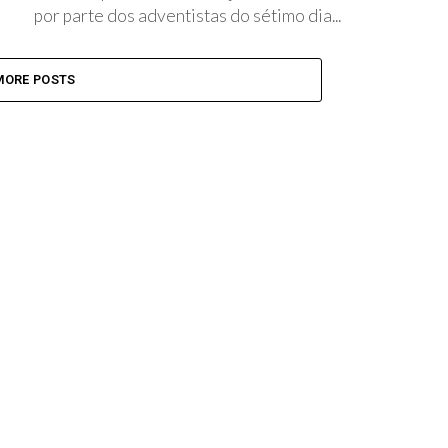
por parte dos adventistas do sétimo dia...
MORE POSTS