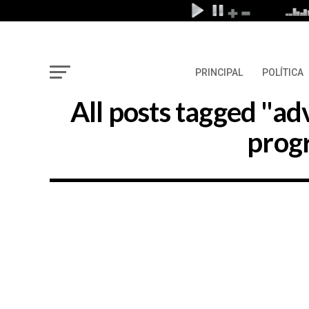
PRINCIPAL
POLÍTICA
All posts tagged "a
prog