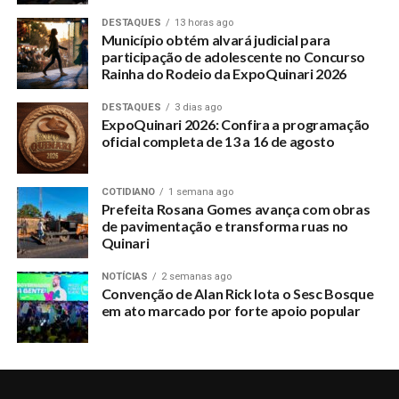
DESTAQUES
13 horas ago
Município obtém alvará judicial para
participação de adolescente no Concurso
Rainha do Rodeio da ExpoQuinari 2026
DESTAQUES
3 dias ago
ExpoQuinari 2026: Confira a programação
oficial completa de 13 a 16 de agosto
COTIDIANO
1 semana ago
Prefeita Rosana Gomes avança com obras
de pavimentação e transforma ruas no
Quinari
NOTÍCIAS
2 semanas ago
Convenção de Alan Rick lota o Sesc Bosque
em ato marcado por forte apoio popular