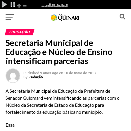
EDUCAÇÃO
Secretaria Municipal de
Educação e Núcleo de Ensino
intensificam parcerias
Published
9 anos ago
on
10 de maio de 2017
By
Redação
A Secretaria Municipal de Educação da Prefeitura de
Senador Guiomard vem intensificando as parcerias com o
Núcleo da Secretaria de Estado de Educação para
fortalecimento da educação básica no município.
Essa