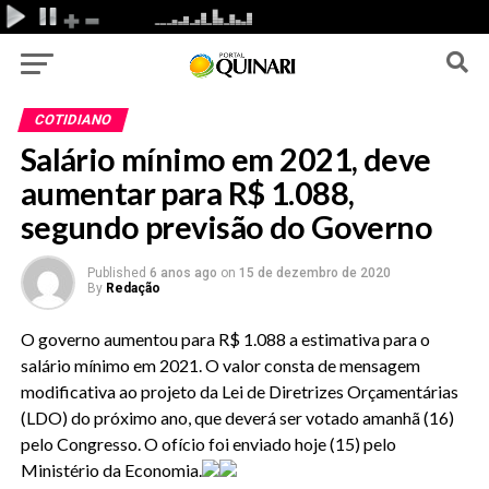
COTIDIANO
Salário mínimo em 2021, deve
aumentar para R$ 1.088,
segundo previsão do Governo
Published
6 anos ago
on
15 de dezembro de 2020
By
Redação
O governo aumentou para R$ 1.088 a estimativa para o
salário mínimo em 2021. O valor consta de mensagem
modificativa ao projeto da Lei de Diretrizes Orçamentárias
(LDO) do próximo ano, que deverá ser votado amanhã (16)
pelo Congresso. O ofício foi enviado hoje (15) pelo
Ministério da Economia.