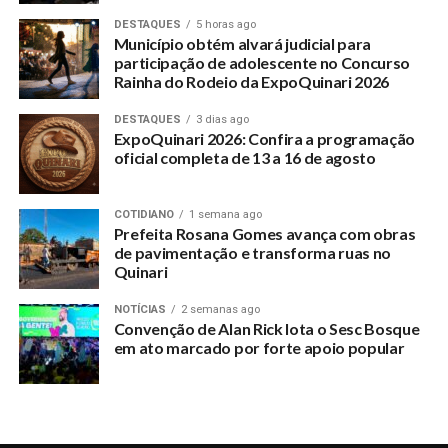
DESTAQUES
5 horas ago
Município obtém alvará judicial para
participação de adolescente no Concurso
Rainha do Rodeio da ExpoQuinari 2026
DESTAQUES
3 dias ago
ExpoQuinari 2026: Confira a programação
oficial completa de 13 a 16 de agosto
COTIDIANO
1 semana ago
Prefeita Rosana Gomes avança com obras
de pavimentação e transforma ruas no
Quinari
NOTÍCIAS
2 semanas ago
Convenção de Alan Rick lota o Sesc Bosque
em ato marcado por forte apoio popular