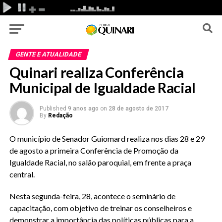
GENTE E ATUALIDADE
Quinari realiza Conferência
Municipal de Igualdade Racial
Published
9 anos ago
on
28 de agosto de 2017
By
Redação
O município de Senador Guiomard realiza nos dias 28 e 29
de agosto a primeira Conferência de Promoção da
Igualdade Racial, no salão paroquial, em frente a praça
central.
Nesta segunda-feira, 28, acontece o seminário de
capacitação, com objetivo de treinar os conselheiros e
demonstrar a importância das políticas públicas para a