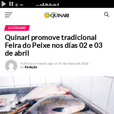
COTIDIANO
Quinari promove tradicional
Feira do Peixe nos dias 02 e 03
de abril
Published
4 meses ago
on
31 de março de 2026
By
Redação