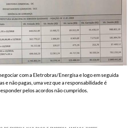
negociar com a Eletrobras/Energisa e logo em seguida
tas e não pagas, uma vez que a responsabilidade é
 responder pelos acordos não cumpridos.