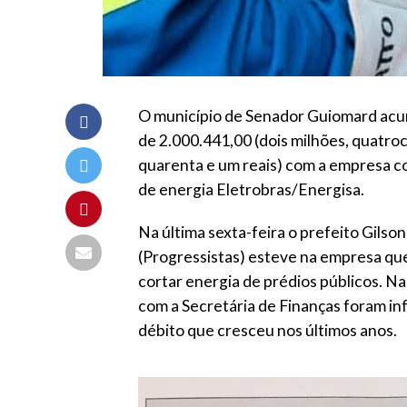
O município de Senador Guiomard acu
de 2.000.441,00 (dois milhões, quatro
quarenta e um reais) com a empresa c
de energia Eletrobras/Energisa.
Na última sexta-feira o prefeito Gilso
(Progressistas) esteve na empresa q
cortar energia de prédios públicos. Na
com a Secretária de Finanças foram i
débito que cresceu nos últimos anos.