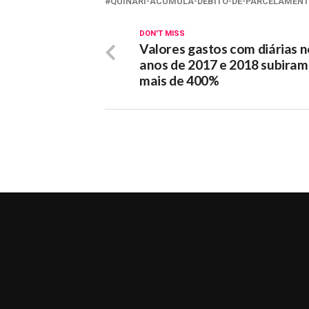
QUINARI-ACUMULA-DEBITO-DE-PARCELAMENT
DON'T MISS
Valores gastos com diárias n
anos de 2017 e 2018 subira
mais de 400%