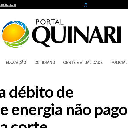
EDUCAÇÃO
COTIDIANO
GENTE E ATUALIDADE
POLICIAL
a débito de
e energia não pago
a corte