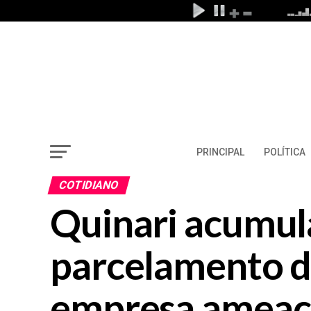
PRINCIPAL
POLÍTICA
COTIDIANO
Quinari acumul
parcelamento d
empresa ameaç