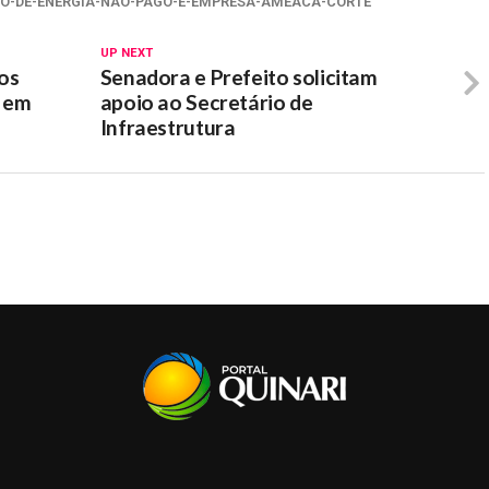
O-DE-ENERGIA-NAO-PAGO-E-EMPRESA-AMEACA-CORTE
UP NEXT
os
Senadora e Prefeito solicitam
m em
apoio ao Secretário de
Infraestrutura