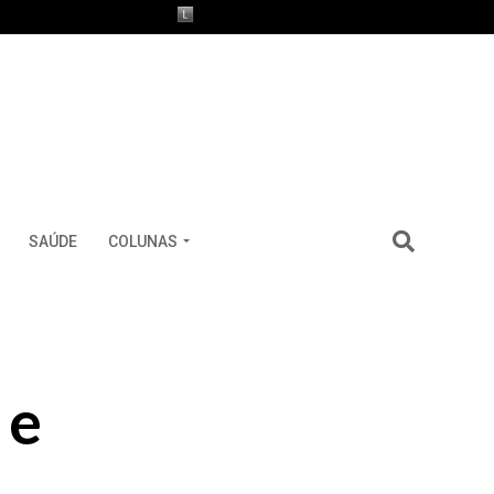
SAÚDE
COLUNAS
 e