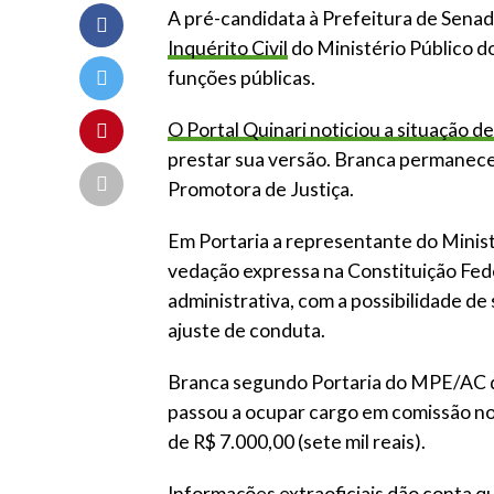
A pré-candidata à Prefeitura de Sena
Inquérito Civil
do Ministério Público 
funções públicas.
O Portal Quinari noticiou a situação de
prestar sua versão. Branca permaneceu
Promotora de Justiça.
Em Portaria a representante do Minist
vedação expressa na Constituição Fed
administrativa, com a possibilidade de
ajuste de conduta.
Branca segundo Portaria do MPE/AC de
passou a ocupar cargo em comissão n
de R$ 7.000,00 (sete mil reais).
Informações extraoficiais dão conta 