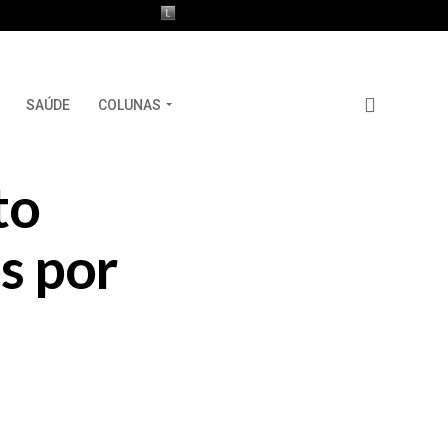
SAÚDE
COLUNAS
to
s por