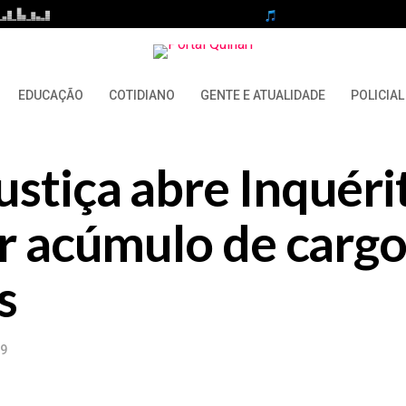
EDUCAÇÃO
COTIDIANO
GENTE E ATUALIDADE
POLICIAL
stiça abre Inquéri
ar acúmulo de cargo
s
19