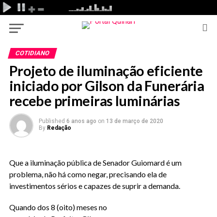
COTIDIANO
Projeto de iluminação eficiente
iniciado por Gilson da Funerária
recebe primeiras luminárias
Published
6 anos ago
on
13 de março de 2020
By
Redação
Que a iluminação pública de Senador Guiomard é um
problema, não há como negar, precisando ela de
investimentos sérios e capazes de suprir a demanda.
Quando dos 8 (oito) meses no