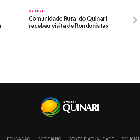
UP NEXT
Comunidade Rural do Quinari
r
recebeu visita de Rondonistas
EDUCAÇÃO
COTIDIANO
GENTE E ATUALIDADE
POLICIA