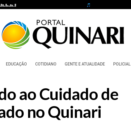
EDUCAÇÃO
COTIDIANO
GENTE E ATUALIDADE
POLICIAL
do ao Cuidado de
lado no Quinari