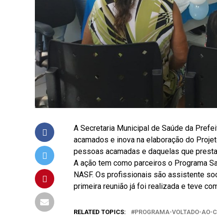
A Secretaria Municipal de Saúde da Prefe
acamados e inova na elaboração do Projet
pessoas acamadas e daquelas que presta
A ação tem como parceiros o Programa Sa
NASF. Os profissionais são assistente soci
primeira reunião já foi realizada e teve c
RELATED TOPICS:
PROGRAMA-VOLTADO-AO-CU