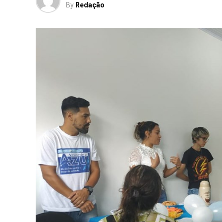
By
Redação