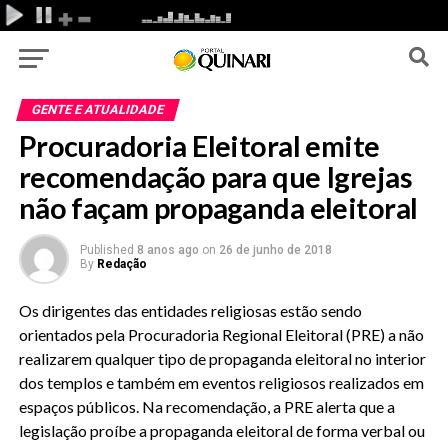
GENTE E ATUALIDADE
Procuradoria Eleitoral emite
recomendação para que Igrejas
não façam propaganda eleitoral
Published
8 anos ago
on
26 de junho de 2018
By
Redação
Os dirigentes das entidades religiosas estão sendo
orientados pela Procuradoria Regional Eleitoral (PRE) a não
realizarem qualquer tipo de propaganda eleitoral no interior
dos templos e também em eventos religiosos realizados em
espaços públicos. Na recomendação, a PRE alerta que a
legislação proíbe a propaganda eleitoral de forma verbal ou