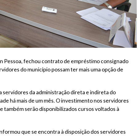
on Pessoa, fechou contrato de empréstimo consignado
rvidores do município possam ter mais uma opção de
 servidores da administração direta e indireta do
dade há mais de um mês. O investimento nos servidores
de também serão disponibilizados cursos voltados à
nformou que se encontra à disposição dos servidores