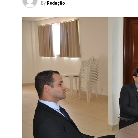
By
Redação