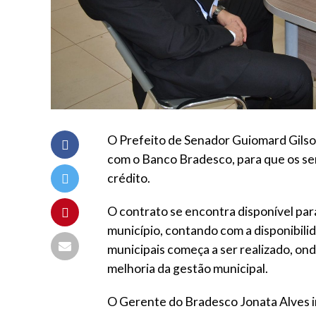
O Prefeito de Senador Guiomard Gils
com o Banco Bradesco, para que os se
crédito.
O contrato se encontra disponível para
município, contando com a disponibili
municipais começa a ser realizado, on
melhoria da gestão municipal.
O Gerente do Bradesco Jonata Alves i