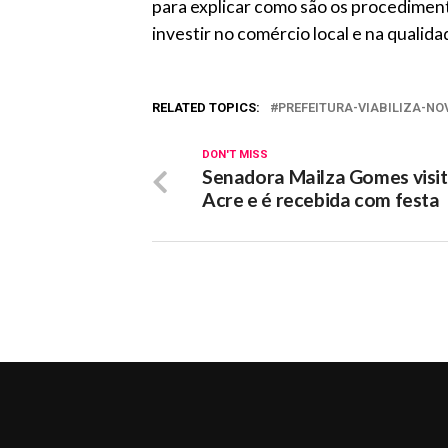
para explicar como são os procediment
investir no comércio local e na quali
RELATED TOPICS:
PREFEITURA-VIABILIZA-N
DON'T MISS
Senadora Mailza Gomes visit
Acre e é recebida com festa