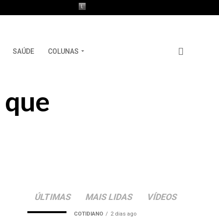
SAÚDE
COLUNAS
 que
ÚLTIMAS
MAIS LIDAS
VÍDEOS
COTIDIANO
2 dias ago