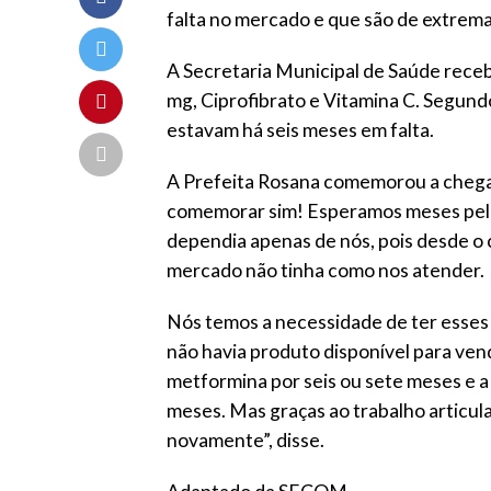
falta no mercado e que são de extrema
A Secretaria Municipal de Saúde rec
mg, Ciprofibrato e Vitamina C. Segund
estavam há seis meses em falta.
A Prefeita Rosana comemorou a chegad
comemorar sim! Esperamos meses pela
dependia apenas de nós, pois desde o
mercado não tinha como nos atender.
Nós temos a necessidade de ter esse
não havia produto disponível para ven
metformina por seis ou sete meses e a 
meses. Mas graças ao trabalho articul
novamente”, disse.