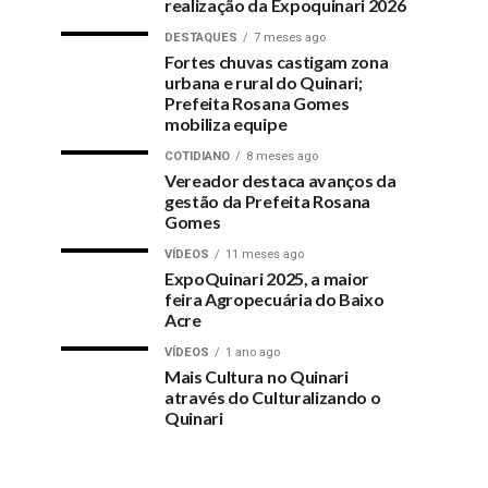
realização da Expoquinari 2026
DESTAQUES
7 meses ago
Fortes chuvas castigam zona
urbana e rural do Quinari;
Prefeita Rosana Gomes
mobiliza equipe
COTIDIANO
8 meses ago
Vereador destaca avanços da
gestão da Prefeita Rosana
Gomes
VÍDEOS
11 meses ago
ExpoQuinari 2025, a maior
feira Agropecuária do Baixo
Acre
VÍDEOS
1 ano ago
Mais Cultura no Quinari
através do Culturalizando o
Quinari