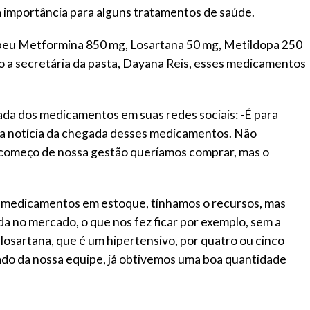
 importância para alguns tratamentos de saúde.
ebeu Metformina 850 mg, Losartana 50 mg, Metildopa 250
o a secretária da pasta, Dayana Reis, esses medicamentos
a dos medicamentos em suas redes sociais: -É para
 notícia da chegada desses medicamentos. Não
 começo de nossa gestão queríamos comprar, mas o
s medicamentos em estoque, tínhamos o recursos, mas
da no mercado, o que nos fez ficar por exemplo, sem a
losartana, que é um hipertensivo, por quatro ou cinco
ado da nossa equipe, já obtivemos uma boa quantidade