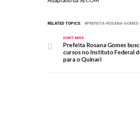
Adaptado da SECOM
RELATED TOPICS:
PREFEITA-ROSANA-GOMES-
DON'T MISS
Prefeita Rosana Gomes bus
cursos no Instituto Federal 
para o Quinari