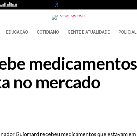
EDUCAÇÃO
COTIDIANO
GENTE E ATUALIDADE
POLICIAL
cebe medicamentos
ta no mercado
e Senador Guiomard recebeu medicamentos que estavam em