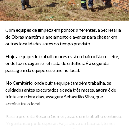
Com equipes de limpeza em pontos diferentes, a Secretaria
de Obras mantém planejamento e avança para chegar em
outras localidades antes do tempo previsto.
Hoje a equipe de trabalhadores está no bairro Naire Leite,
onde faz roçagem e retirada de entulhos. É a segunda
passagem da equipe esse ano no local.
No Cemitério, onde outra equipe também trabalha, os
cuidados antes executados a cada três meses, agora é de
trinta em trinta dias, assegura Sebastião Silva, que
administra o local.
Para a prefeita Rosana Gomes, esse é um trabalho contínuo.
“A gente não pode esperar. Faça chuva ou faça sol, temos