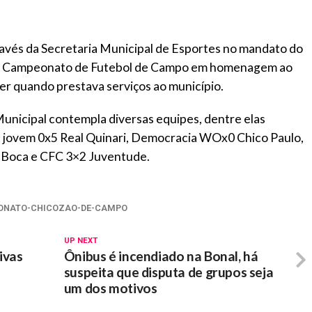
avés da Secretaria Municipal de Esportes no mandato do
iro Campeonato de Futebol de Campo em homenagem ao
ecer quando prestava serviços ao município.
nicipal contempla diversas equipes, dentre elas
ça jovem 0x5 Real Quinari, Democracia WOx0 Chico Paulo,
0 Boca e CFC 3×2 Juventude.
EONATO-CHICOZAO-DE-CAMPO
UP NEXT
ivas
Ônibus é incendiado na Bonal, há
suspeita que disputa de grupos seja
um dos motivos