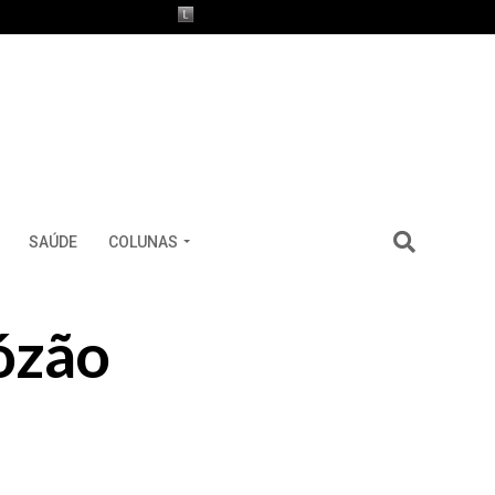
SAÚDE
COLUNAS
ózão