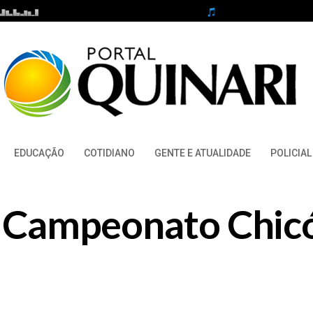
EDUCAÇÃO
COTIDIANO
GENTE E ATUALIDADE
POLICIAL
za Campeonato Chic