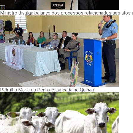
Ministro divulga balanço dos processos relacionados aos atos 
Patrulha Maria da Penha é Lançada no Quinari