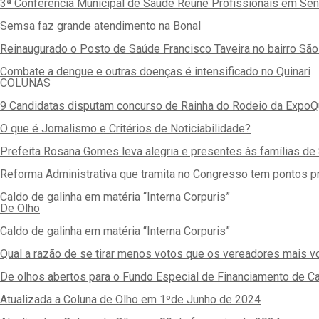
3ª Conferência Municipal de Saúde Reúne Profissionais em Se
Semsa faz grande atendimento na Bonal
Reinaugurado o Posto de Saúde Francisco Taveira no bairro São
Combate a dengue e outras doenças é intensificado no Quinari
COLUNAS
9 Candidatas disputam concurso de Rainha do Rodeio da ExpoQ
O que é Jornalismo e Critérios de Noticiabilidade?
Prefeita Rosana Gomes leva alegria e presentes às famílias d
Reforma Administrativa que tramita no Congresso tem pontos pr
Caldo de galinha em matéria “Interna Corpuris”
De Olho
Caldo de galinha em matéria “Interna Corpuris”
Qual a razão de se tirar menos votos que os vereadores mais 
De olhos abertos para o Fundo Especial de Financiamento de 
Atualizada a Coluna de Olho em 1ºde Junho de 2024