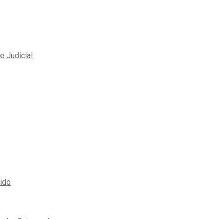
e Judicial
rido