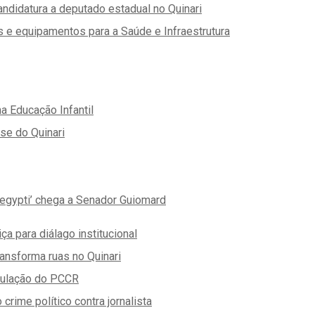
ndidatura a deputado estadual no Quinari
 e equipamentos para a Saúde e Infraestrutura
a Educação Infantil
se do Quinari
aegypti’ chega a Senador Guiomard
 para diálago institucional
ansforma ruas no Quinari
rmulação do PCCR
crime político contra jornalista