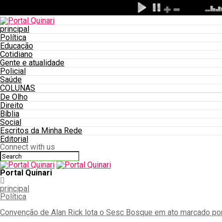
principal
Política
Educação
Cotidiano
Gente e atualidade
Policial
Saúde
COLUNAS
De Olho
Direito
Bíblia
Social
Escritos da Minha Rede
Editorial
Connect with us
Portal Quinari
principal
Política
Convenção de Alan Rick lota o Sesc Bosque em ato marcado por