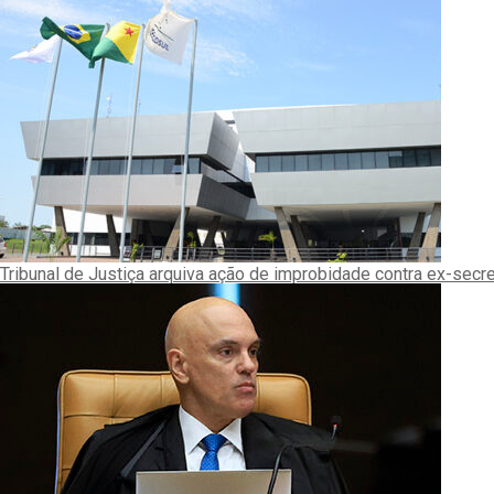
Tribunal de Justiça arquiva ação de improbidade contra ex-secr