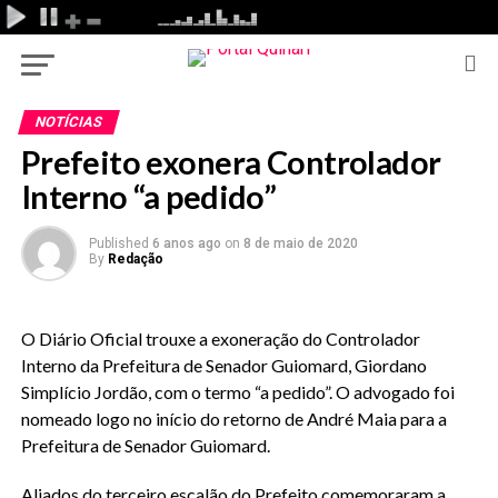
NOTÍCIAS
Prefeito exonera Controlador
Interno “a pedido”
Published
6 anos ago
on
8 de maio de 2020
By
Redação
O Diário Oficial trouxe a exoneração do Controlador
Interno da Prefeitura de Senador Guiomard, Giordano
Simplício Jordão, com o termo “a pedido”. O advogado foi
nomeado logo no início do retorno de André Maia para a
Prefeitura de Senador Guiomard.
Aliados do terceiro escalão do Prefeito comemoraram a