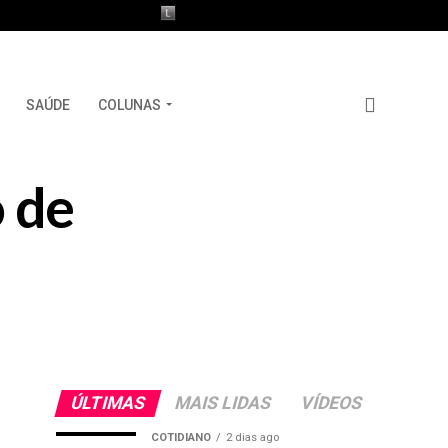
SAÚDE
COLUNAS
o de
ÚLTIMAS
MAIS LIDAS
VÍDEOS
COTIDIANO
2 dias ago