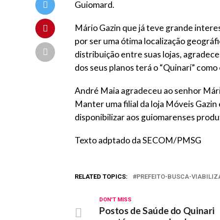
Guiomard.
Mário Gazin que já teve grande inter
por ser uma ótima localização geográfi
distribuição entre suas lojas, agradec
dos seus planos terá o “Quinarí” como
André Maia agradeceu ao senhor Mári
Manter uma filial da loja Móveis Gazi
disponibilizar aos guiomarenses produt
Texto adptado da SECOM/PMSG
RELATED TOPICS:
PREFEITO-BUSCA-VIABILI
DON'T MISS
Postos de Saúde do Quinari