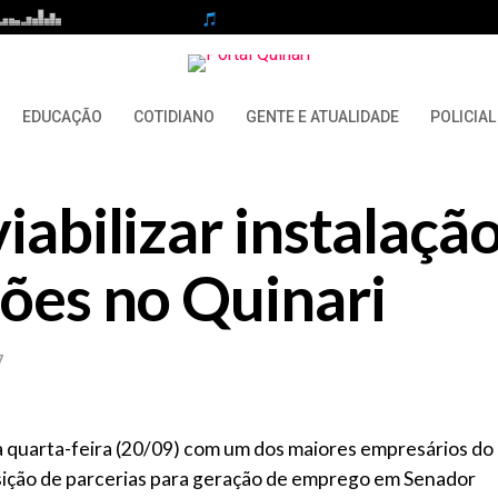
EDUCAÇÃO
COTIDIANO
GENTE E ATUALIDADE
POLICIAL
iabilizar instalaçã
hões no Quinari
7
a quarta-feira (20/09) com um dos maiores empresários do
osição de parcerias para geração de emprego em Senador