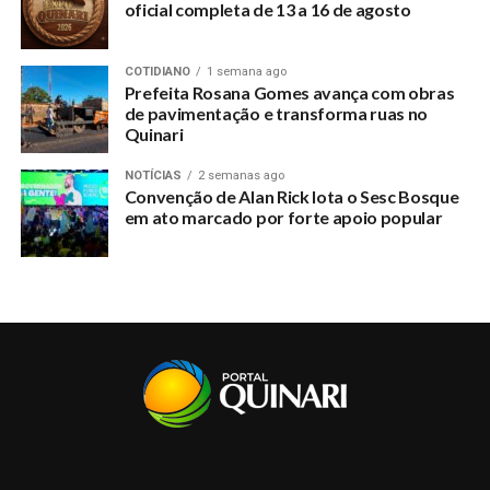
oficial completa de 13 a 16 de agosto
COTIDIANO
1 semana ago
Prefeita Rosana Gomes avança com obras
de pavimentação e transforma ruas no
Quinari
NOTÍCIAS
2 semanas ago
Convenção de Alan Rick lota o Sesc Bosque
em ato marcado por forte apoio popular