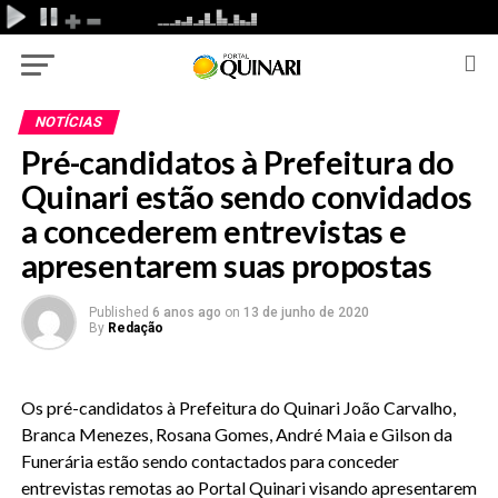
NOTÍCIAS
Pré-candidatos à Prefeitura do
Quinari estão sendo convidados
a concederem entrevistas e
apresentarem suas propostas
Published
6 anos ago
on
13 de junho de 2020
By
Redação
Os pré-candidatos à Prefeitura do Quinari João Carvalho,
Branca Menezes, Rosana Gomes, André Maia e Gilson da
Funerária estão sendo contactados para conceder
entrevistas remotas ao Portal Quinari visando apresentarem