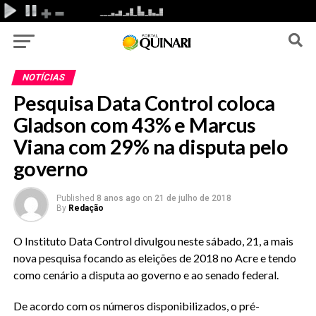
NOTÍCIAS
Pesquisa Data Control coloca
Gladson com 43% e Marcus
Viana com 29% na disputa pelo
governo
Published
8 anos ago
on
21 de julho de 2018
By
Redação
O Instituto Data Control divulgou neste sábado, 21, a mais
nova pesquisa focando as eleições de 2018 no Acre e tendo
como cenário a disputa ao governo e ao senado federal.
De acordo com os números disponibilizados, o pré-