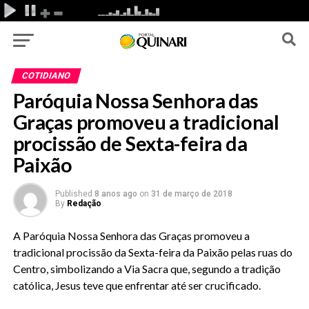
COTIDIANO
Paróquia Nossa Senhora das
Graças promoveu a tradicional
procissão de Sexta-feira da
Paixão
Published
8 anos ago
on
31 de março de 2018
By
Redação
A
Paróquia Nossa Senhora das Graças
promoveu a
tradicional procissão da Sexta-feira da Paixão pelas ruas do
Centro, simbolizando a Via Sacra que, segundo a tradição
católica, Jesus teve que enfrentar até ser crucificado.