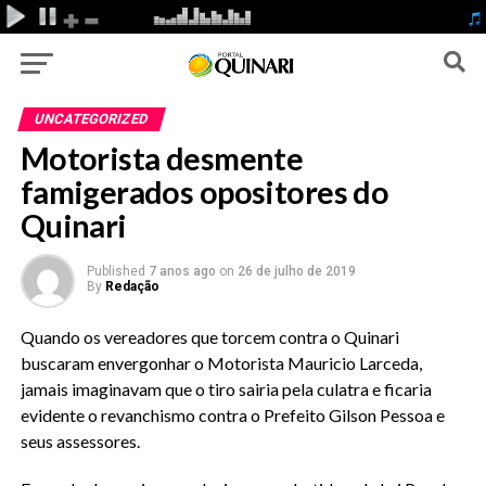
UNCATEGORIZED
Motorista desmente
famigerados opositores do
Quinari
Published
7 anos ago
on
26 de julho de 2019
By
Redação
Quando os vereadores que torcem contra o Quinari
buscaram envergonhar o Motorista Mauricio Larceda,
jamais imaginavam que o tiro sairia pela culatra e ficaria
evidente o revanchismo contra o Prefeito Gilson Pessoa e
seus assessores.