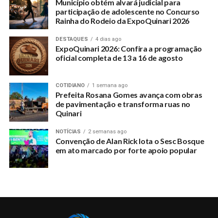
Município obtém alvará judicial para
participação de adolescente no Concurso
Rainha do Rodeio da ExpoQuinari 2026
DESTAQUES
4 dias ago
ExpoQuinari 2026: Confira a programação
oficial completa de 13 a 16 de agosto
COTIDIANO
1 semana ago
Prefeita Rosana Gomes avança com obras
de pavimentação e transforma ruas no
Quinari
NOTÍCIAS
2 semanas ago
Convenção de Alan Rick lota o Sesc Bosque
em ato marcado por forte apoio popular