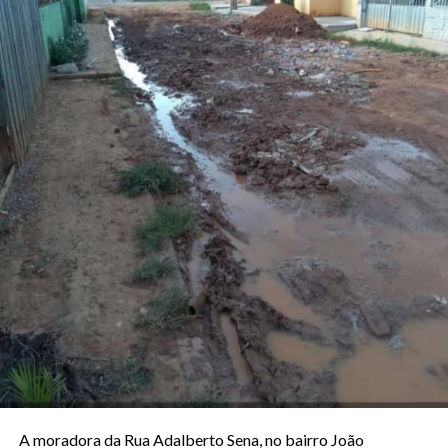
A moradora da Rua Adalberto Sena, no bairro João