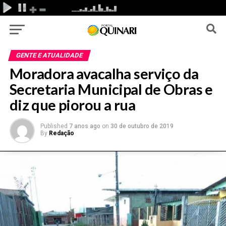
GENTE E ATUALIDADE
Moradora avacalha serviço da
Secretaria Municipal de Obras e
diz que piorou a rua
Published
7 anos ago
on
30 de outubro de 2019
By
Redação