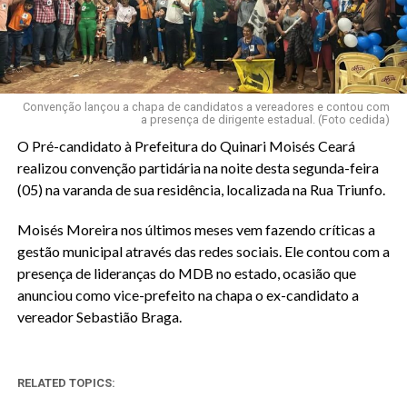
Convenção lançou a chapa de candidatos a vereadores e contou com
a presença de dirigente estadual. (Foto cedida)
O Pré-candidato à Prefeitura do Quinari Moisés Ceará
realizou convenção partidária na noite desta segunda-feira
(05) na varanda de sua residência, localizada na Rua Triunfo.
Moisés Moreira nos últimos meses vem fazendo críticas a
gestão municipal através das redes sociais. Ele contou com a
presença de lideranças do MDB no estado, ocasião que
anunciou como vice-prefeito na chapa o ex-candidato a
vereador Sebastião Braga.
RELATED TOPICS: