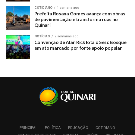
COTIDIANO
1 semana ago
Prefeita Rosana Gomes avança com obras
de pavimentação e transforma ruas no
Quinari
NOTÍCIAS
2 semanas ago
Convenção de Alan Rick lota o Sesc Bosque
em ato marcado por forte apoio popular
PRINCIPAL
POLÍTICA
EDUCAÇÃO
COTIDIANO