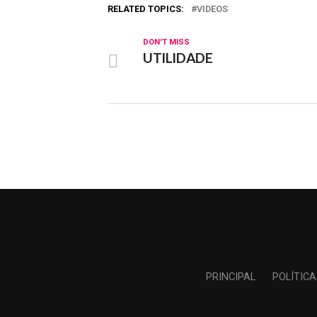
RELATED TOPICS:
VIDEOS
DON'T MISS
UTILIDADE
PRINCIPAL
POLÍTICA