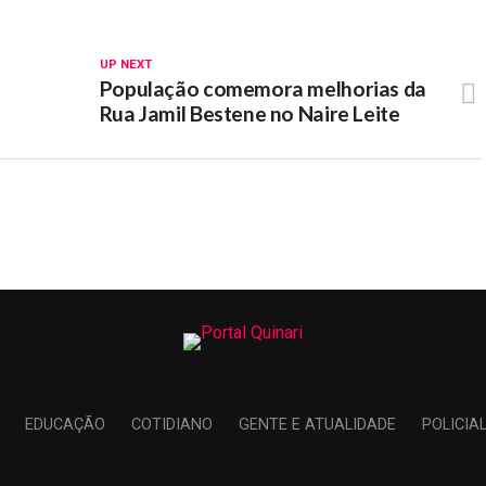
UP NEXT
População comemora melhorias da
Rua Jamil Bestene no Naire Leite
EDUCAÇÃO
COTIDIANO
GENTE E ATUALIDADE
POLICIA