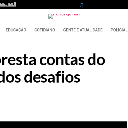
EDUCAÇÃO
COTIDIANO
GENTE E ATUALIDADE
POLICIAL
resta contas do
dos desafios