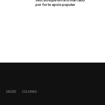
por forte apoio popular
L
SAÚDE
COLUNAS