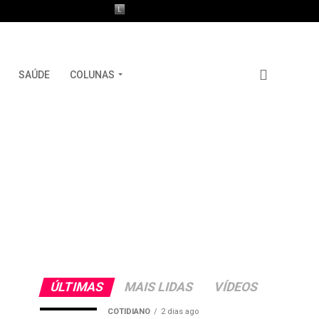
SAÚDE
COLUNAS
ÚLTIMAS
MAIS LIDAS
VÍDEOS
COTIDIANO
2 dias ago