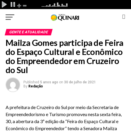
GENTE E ATUALIDADE
Mailza Gomes participa de Feira
do Espaço Cultural e Econômico
do Empreendedor em Cruzeiro
do Sul
Published
5 anos ago
on
30 de julho de 2021
By
Redação
A prefeitura de Cruzeiro do Sul por meio da Secretaria de
Empreendedorismo e Turismo promoveu nesta sexta feira,
30, a abertura da 3ª edição da “Feira do Espaço Cultural e
Econômico do Empreendedor” tendo a Senadora Mailza