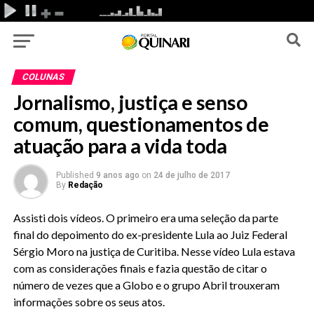
COLUNAS
Jornalismo, justiça e senso
comum, questionamentos de
atuação para a vida toda
Published
9 anos ago
on
24 de julho de 2017
By
Redação
Assisti dois vídeos. O primeiro era uma seleção da parte
final do depoimento do ex-presidente Lula ao Juiz Federal
Sérgio Moro na justiça de Curitiba. Nesse vídeo Lula estava
com as considerações finais e fazia questão de citar o
número de vezes que a Globo e o grupo Abril trouxeram
informações sobre os seus atos.