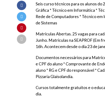
Seis curso técnicos para os alunos do 
Gráfica * Técnico em Informática * T
Rede de Computadores * Técnico em I
de Sistemas
Matrículas Abertas. 25 vagas para cad
Junho. Matrículas na SEAPROF (Em fre
16h.
Acontecem desde o dia 23 de jane
Documentos necessários para Matrícul
e CPF do aluno * Comprovante de End
aluno * RG e CPF do responsável * Cada
Pizzaria Glaisolandia.
Cursos totalmente gratuitos e o educa
dia.