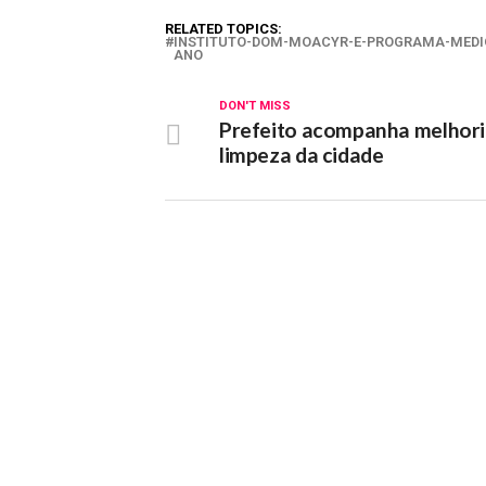
RELATED TOPICS:
INSTITUTO-DOM-MOACYR-E-PROGRAMA-MEDIO
ANO
DON'T MISS
Prefeito acompanha melhori
limpeza da cidade