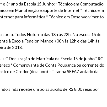
2° e 3° ano da Escola 15 Junho:
* Técnico em Computação
écnico em Manutenção e Suporte de Internet * Técnico em
nternet para informática * Técnico em Desenvolvimento
a curso. Todos Noturno das 18h às 22h. Na escola 15 de
nte à Escola Fenelon Manoel) 08h às 12h e das 14h às
iro de 2018.
a: * Declaração de Matricula da Escola 15 de junho * RG
ereço * Comprovante de Conta Poupança ou corrente do
stro de Credor (do aluno) – Tirar na SEFAZ ao lado da
ndo ainda recebe um bolsa auxílio de R$ 8,00 reias por