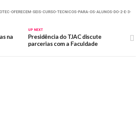
TEC-OFERECEM-SEIS-CURSO-TECNICOS-PARA-OS-ALUNOS-DO-2-E-3-
UP NEXT
as na
Presidência do TJAC discute
parcerias com a Faculdade