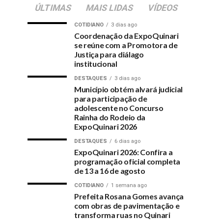
ÚLTIMAS
MAIS LIDAS
VÍDEOS
COTIDIANO
3 dias ago
Coordenação da ExpoQuinari
se reúne com a Promotora de
Justiça para diálago
institucional
DESTAQUES
3 dias ago
Município obtém alvará judicial
para participação de
adolescente no Concurso
Rainha do Rodeio da
ExpoQuinari 2026
DESTAQUES
6 dias ago
ExpoQuinari 2026: Confira a
programação oficial completa
de 13 a 16 de agosto
COTIDIANO
1 semana ago
Prefeita Rosana Gomes avança
com obras de pavimentação e
transforma ruas no Quinari