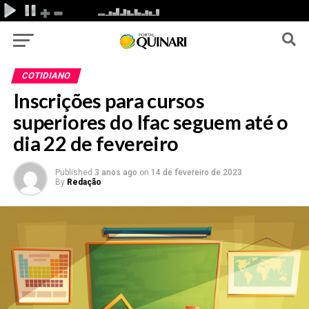
COTIDIANO
Inscrições para cursos
superiores do Ifac seguem até o
dia 22 de fevereiro
Published
3 anos ago
on
14 de fevereiro de 2023
By
Redação