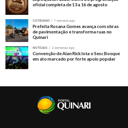
oficial completa de 13 a 16 de agosto
COTIDIANO
1 semana ago
Prefeita Rosana Gomes avança com obras
de pavimentação e transforma ruas no
Quinari
NOTÍCIAS
2 semanas ago
Convenção de Alan Rick lota o Sesc Bosque
em ato marcado por forte apoio popular