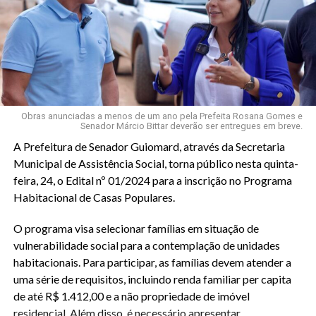
Obras anunciadas a menos de um ano pela Prefeita Rosana Gomes e
Senador Márcio Bittar deverão ser entregues em breve.
A Prefeitura de Senador Guiomard, através da Secretaria
Municipal de Assistência Social, torna público nesta quinta-
feira, 24, o Edital nº 01/2024 para a inscrição no Programa
Habitacional de Casas Populares.
O programa visa selecionar famílias em situação de
vulnerabilidade social para a contemplação de unidades
habitacionais. Para participar, as famílias devem atender a
uma série de requisitos, incluindo renda familiar per capita
de até R$ 1.412,00 e a não propriedade de imóvel
residencial. Além disso, é necessário apresentar