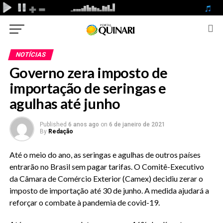
NOTÍCIAS
Governo zera imposto de
importação de seringas e
agulhas até junho
Published
6 anos ago
on
6 de janeiro de 2021
By
Redação
Até o meio do ano, as seringas e agulhas de outros países
entrarão no Brasil sem pagar tarifas. O Comitê-Executivo
da Câmara de Comércio Exterior (Camex) decidiu zerar o
imposto de importação até 30 de junho. A medida ajudará a
reforçar o combate à pandemia de covid-19.