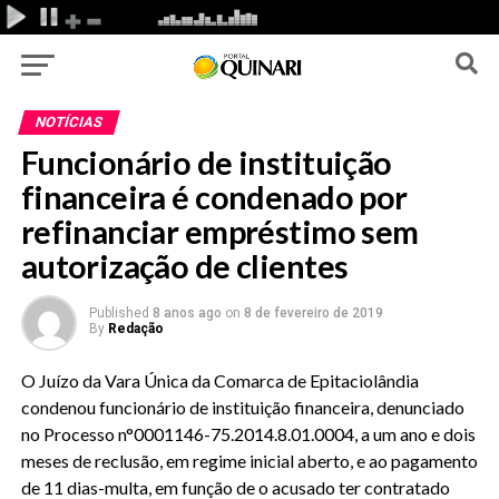
NOTÍCIAS
Funcionário de instituição
financeira é condenado por
refinanciar empréstimo sem
autorização de clientes
Published
8 anos ago
on
8 de fevereiro de 2019
By
Redação
O Juízo da Vara Única da Comarca de Epitaciolândia
condenou funcionário de instituição financeira, denunciado
no Processo n°0001146-75.2014.8.01.0004, a um ano e dois
meses de reclusão, em regime inicial aberto, e ao pagamento
de 11 dias-multa, em função de o acusado ter contratado