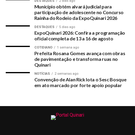
DESTAQUES
2 dias ago
Município obtém alvará judicial para
UP NEXT
participação de adolescente no Concurso
Senadora, Secretário, Prefeito e vereadora fiscalizam
Rainha do Rodeio da ExpoQuinari 2026
serviços da AC40
DESTAQUES
5 dias ago
ExpoQuinari 2026: Confira a programação
DON'T MISS
Bairro Chico Paulo 2 recebe melhorias em suas ruas
oficial completa de 13 a 16 de agosto
COTIDIANO
1 semana ago
Prefeita Rosana Gomes avança com obras
de pavimentação e transforma ruas no
Quinari
NOTÍCIAS
2 semanas ago
Convenção de Alan Rick lota o Sesc Bosque
em ato marcado por forte apoio popular