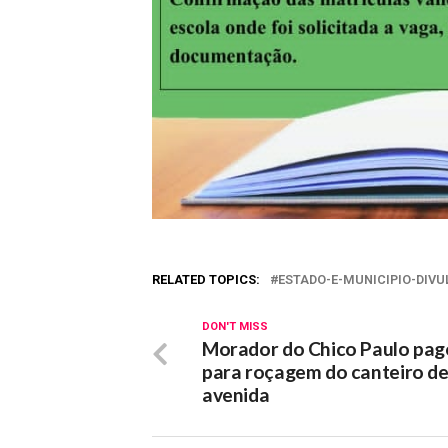
RELATED TOPICS:
ESTADO-E-MUNICIPIO-DI
DON'T MISS
Morador do Chico Paulo pa
para roçagem do canteiro d
avenida