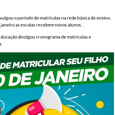
vulgou o período de matrículas na rede básica de ensino.
 janeiro as escolas recebem novos alunos.
Educação divulgou cronograma de matrículas e
a: