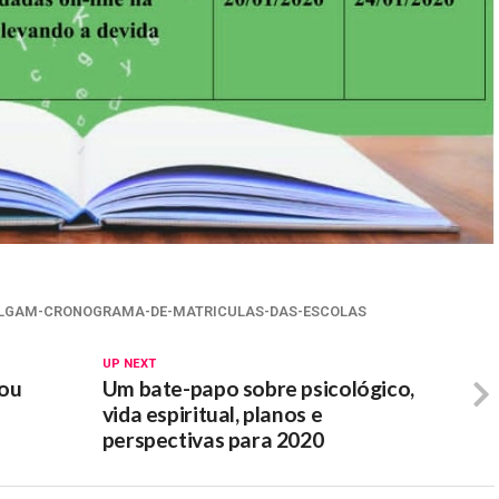
VULGAM-CRONOGRAMA-DE-MATRICULAS-DAS-ESCOLAS
UP NEXT
gou
Um bate-papo sobre psicológico,
e
vida espiritual, planos e
perspectivas para 2020