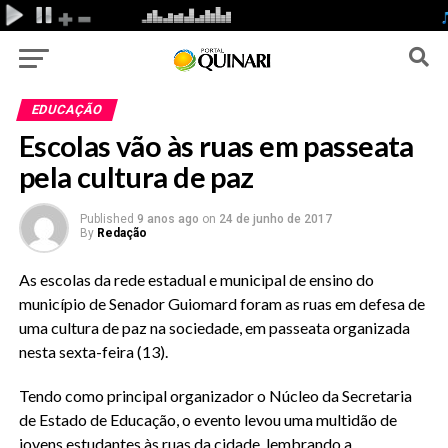
EDUCAÇÃO
Escolas vão às ruas em passeata
pela cultura de paz
Published
9 anos ago
on
24 de junho de 2017
By
Redação
As escolas da rede estadual e municipal de ensino do
município de Senador Guiomard foram as ruas em defesa de
uma cultura de paz na sociedade, em passeata organizada
nesta sexta-feira (13).
Tendo como principal organizador o Núcleo da Secretaria
de Estado de Educação, o evento levou uma multidão de
jovens estudantes às ruas da cidade, lembrando a