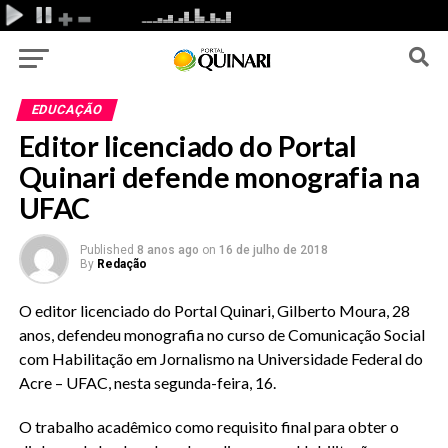
EDUCAÇÃO
Editor licenciado do Portal
Quinari defende monografia na
UFAC
Published
8 anos ago
on
16 de julho de 2018
By
Redação
O editor licenciado do Portal Quinari, Gilberto Moura, 28
anos, defendeu monografia no curso de Comunicação Social
com Habilitação em Jornalismo na Universidade Federal do
Acre – UFAC, nesta segunda-feira, 16.
O trabalho acadêmico como requisito final para obter o