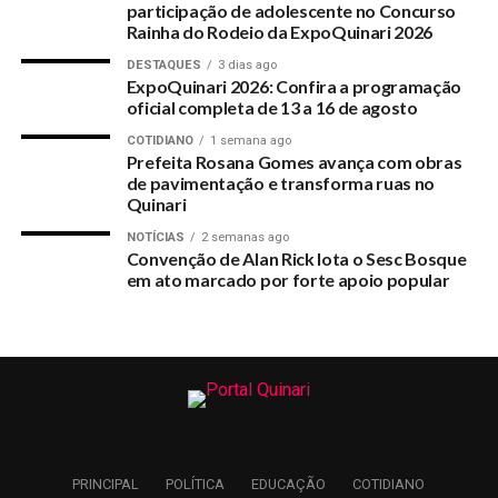
participação de adolescente no Concurso
Rainha do Rodeio da ExpoQuinari 2026
DESTAQUES
3 dias ago
ExpoQuinari 2026: Confira a programação
oficial completa de 13 a 16 de agosto
COTIDIANO
1 semana ago
Prefeita Rosana Gomes avança com obras
de pavimentação e transforma ruas no
Quinari
NOTÍCIAS
2 semanas ago
Convenção de Alan Rick lota o Sesc Bosque
em ato marcado por forte apoio popular
PRINCIPAL
POLÍTICA
EDUCAÇÃO
COTIDIANO