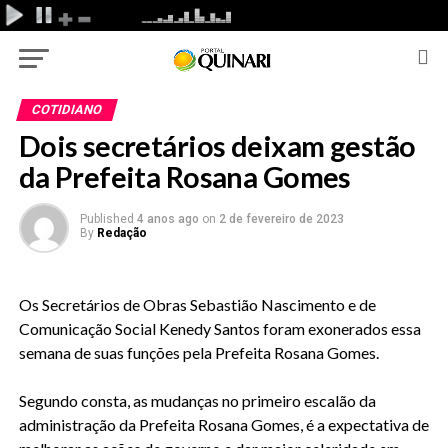
COTIDIANO
Dois secretários deixam gestão
da Prefeita Rosana Gomes
Published
4 anos ago
on
2 de fevereiro de 2023
By
Redação
Os Secretários de Obras Sebastião Nascimento e de
Comunicação Social Kenedy Santos foram exonerados essa
semana de suas funções pela Prefeita Rosana Gomes.
Segundo consta, as mudanças no primeiro escalão da
administração da Prefeita Rosana Gomes, é a expectativa de